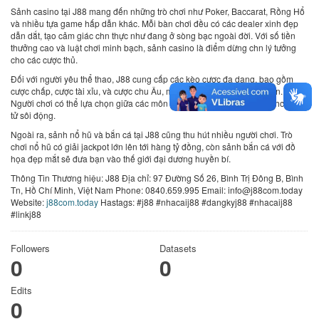
Sảnh casino tại J88 mang đến những trò chơi như Poker, Baccarat, Rồng Hổ
và nhiều tựa game hấp dẫn khác. Mỗi bàn chơi đều có các dealer xinh đẹp
dẫn dắt, tạo cảm giác chn thực như đang ở sòng bạc ngoài đời. Với số tiền
thưởng cao và luật chơi minh bạch, sảnh casino là điểm dừng chn lý tưởng
cho các cược thủ.
Đối với người yêu thể thao, J88 cung cấp các kèo cược đa dạng, bao gồm
cược chấp, cược tài xỉu, và cược chu Âu, mang lại tỷ lệ thưởng hấp dẫn.
Người chơi có thể lựa chọn giữa các môn thể thao thực tế và các trò chơi điện
tử sôi động.
Ngoài ra, sảnh nổ hũ và bắn cá tại J88 cũng thu hút nhiều người chơi. Trò
chơi nổ hũ có giải jackpot lớn lên tới hàng tỷ đồng, còn sảnh bắn cá với đồ
họa đẹp mắt sẽ đưa bạn vào thế giới đại dương huyền bí.
Thông Tin Thương hiệu: J88 Địa chỉ: 97 Đường Số 26, Bình Trị Đông B, Bình
Tn, Hồ Chí Minh, Việt Nam Phone: 0840.659.995 Email: info@j88com.today
Website:
j88com.today
Hastags: #j88 #nhacaij88 #dangkyj88 #nhacaij88
#linkj88
Followers
Datasets
0
0
Edits
0