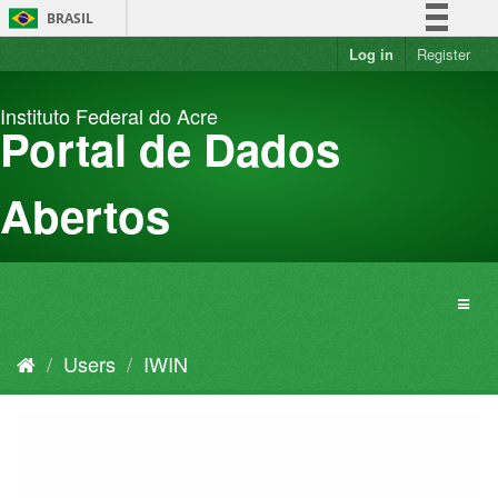
Skip
BRASIL
to
content
Log in
Register
Simplifique!
Comunica BR
Instituto Federal do Acre
Participe
Portal de Dados
Acesso à informação
Legislação
Abertos
Canais
Users
IWIN