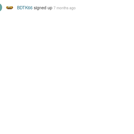
BDTK66
signed up
7 months ago