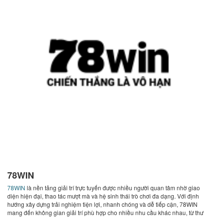
78WIN
78WIN
là nền tảng giải trí trực tuyến được nhiều người quan tâm nhờ giao
diện hiện đại, thao tác mượt mà và hệ sinh thái trò chơi đa dạng. Với định
hướng xây dựng trải nghiệm tiện lợi, nhanh chóng và dễ tiếp cận, 78WIN
mang đến không gian giải trí phù hợp cho nhiều nhu cầu khác nhau, từ thư