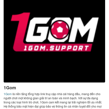
1Gom
1Gom
là nền tảng tổng hợp link truy cập nhà cái hàng đầu, mang đến cho
người chơi một không gian giải trí an toàn và minh bạch. Với sự đa dạng
trong các loại hình trò chơi, 1Gom cam kết mang lại trải nghiệm tối ưu nhất.
Hệ thống bảo mật hiện đại giúp bảo vệ thông tin cá nhân tuyệt đối cho mọi