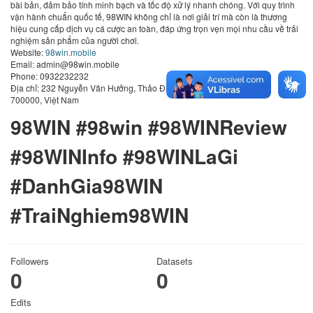
bài bản, đảm bảo tính minh bạch và tốc độ xử lý nhanh chóng. Với quy trình
vận hành chuẩn quốc tế, 98WIN không chỉ là nơi giải trí mà còn là thương
hiệu cung cấp dịch vụ cá cược an toàn, đáp ứng trọn vẹn mọi nhu cầu về trải
nghiệm sản phẩm của người chơi.
Website:
98win.mobile
Email: admin@98win.mobile
Phone: 0932232232
Địa chỉ: 232 Nguyễn Văn Hưởng, Thảo Điền, An Khánh, Hồ Chí Minh
700000, Việt Nam
98WIN #98win #98WINReview
#98WINInfo #98WINLaGi
#DanhGia98WIN
#TraiNghiem98WIN
Followers
Datasets
0
0
Edits