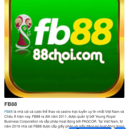
FB88
FB88
là nhà cái cá cược thể thao và casino trực tuyến uy tín nhất Việt Nam và
Châu Á hiện nay. FB88 ra đời năm 2011, được quản lý bởi Young Royal
Business Corporation và cấp phép hoạt động bởi PAGCOR. Tại Việt Nam, từ
năm 2016 nhà cái FB88 được cấp giấy phép và giấy đăng ký hoạt động trong