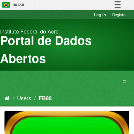
Skip
BRASIL
to
content
Log in
Register
Simplifique!
Comunica BR
Instituto Federal do Acre
Participe
Portal de Dados
Acesso à informação
Legislação
Abertos
Canais
Users
FB88