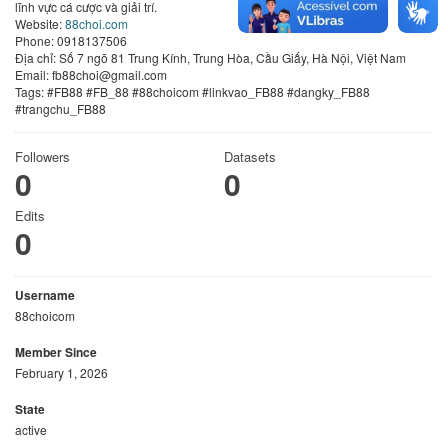
lĩnh vực cá cược và giải trí.
Website:
88choi.com
Phone: 0918137506
Địa chỉ: Số 7 ngõ 81 Trung Kính, Trung Hòa, Cầu Giấy, Hà Nội, Việt Nam
Email: fb88choi@gmail.com
Tags: #FB88 #FB_88 #88choicom #linkvao_FB88 #dangky_FB88
#trangchu_FB88
Followers
Datasets
0
0
Edits
0
Username
88choicom
Member Since
February 1, 2026
State
active