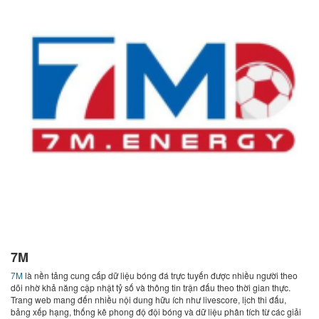
7M
7M
là nền tảng cung cấp dữ liệu bóng đá trực tuyến được nhiều người theo
dõi nhờ khả năng cập nhật tỷ số và thông tin trận đấu theo thời gian thực.
Trang web mang đến nhiều nội dung hữu ích như livescore, lịch thi đấu,
bảng xếp hạng, thống kê phong độ đội bóng và dữ liệu phân tích từ các giải