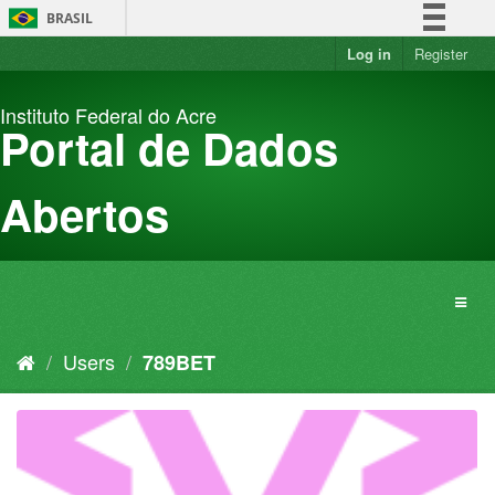
Skip
BRASIL
to
content
Log in
Register
Simplifique!
Comunica BR
Instituto Federal do Acre
Participe
Portal de Dados
Acesso à informação
Legislação
Abertos
Canais
Users
789BET