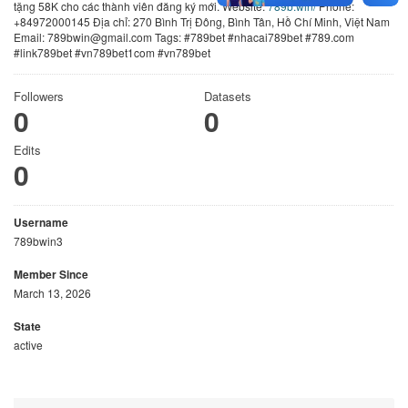
tặng 58K cho các thành viên đăng ký mới. Website:
789b.win/
Phone:
+84972000145 Địa chỉ: 270 Bình Trị Đông, Bình Tân, Hồ Chí Minh, Việt Nam
Email: 789bwin@gmail.com Tags: #789bet #nhacai789bet #789.com
#link789bet #vn789bet1com #vn789bet
Followers
Datasets
0
0
Edits
0
Username
789bwin3
Member Since
March 13, 2026
State
active