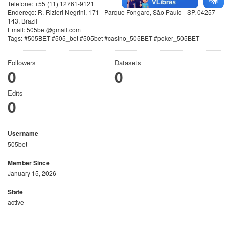
Telefone: +55 (11) 12761-9121
Endereço: R. Rizieri Negrini, 171 - Parque Fongaro, São Paulo - SP, 04257-
143, Brazil
Email: 505bet@gmail.com
Tags: #505BET #505_bet #505bet #casino_505BET #poker_505BET
Followers
Datasets
0
0
Edits
0
Username
505bet
Member Since
January 15, 2026
State
active