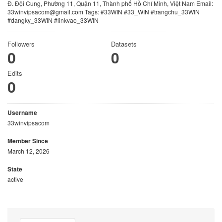
Đ. Đội Cung, Phường 11, Quận 11, Thành phố Hồ Chí Minh, Việt Nam Email:
33winvipsacom@gmail.com Tags: #33WIN #33_WIN #trangchu_33WIN
#dangky_33WIN #linkvao_33WIN
Followers
Datasets
0
0
Edits
0
Username
33winvipsacom
Member Since
March 12, 2026
State
active