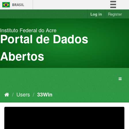
Skip
BRASIL
to
content
Log in
Register
Simplifique!
Comunica BR
Instituto Federal do Acre
Participe
Portal de Dados
Acesso à informação
Legislação
Abertos
Canais
Users
33Win