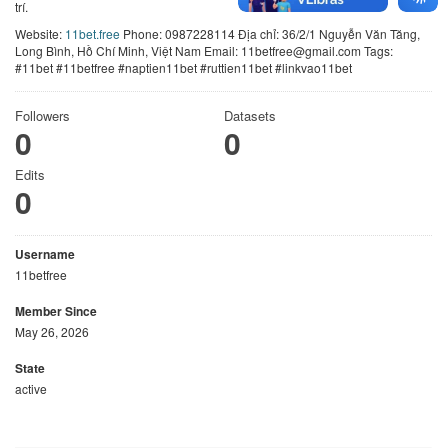
trí.
Website:
11bet.free
Phone: 0987228114 Địa chỉ: 36/2/1 Nguyễn Văn Tăng,
Long Bình, Hồ Chí Minh, Việt Nam Email: 11betfree@gmail.com Tags:
#11bet #11betfree #naptien11bet #ruttien11bet #linkvao11bet
Followers
Datasets
0
0
Edits
0
Username
11betfree
Member Since
May 26, 2026
State
active