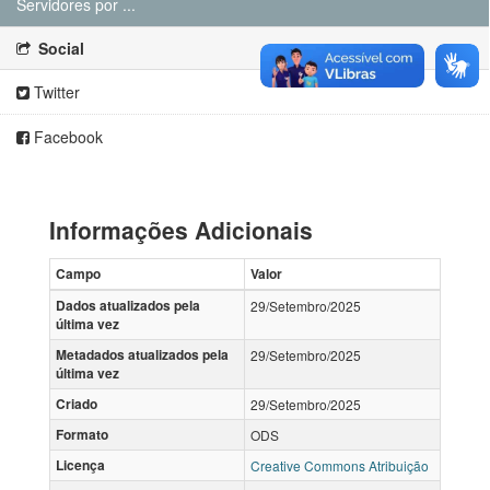
Servidores por ...
Social
Twitter
Facebook
Informações Adicionais
Campo
Valor
Dados atualizados pela
29/Setembro/2025
última vez
Metadados atualizados pela
29/Setembro/2025
última vez
Criado
29/Setembro/2025
Formato
ODS
Licença
Creative Commons Atribuição