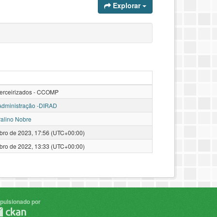
Explorar
Terceirizados - CCOMP
 Administração -DIRAD
alino Nobre
bro de 2023, 17:56 (UTC+00:00)
bro de 2022, 13:33 (UTC+00:00)
pulsionado por