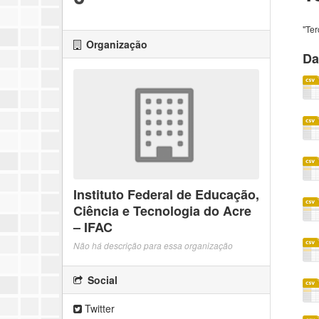
"Ter
Organização
Da
Instituto Federal de Educação,
Ciência e Tecnologia do Acre
– IFAC
Não há descrição para essa organização
Social
Twitter