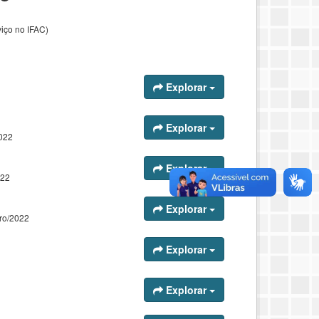
iço no IFAC)
Explorar
Explorar
2022
Explorar
022
Explorar
bro/2022
Explorar
Explorar