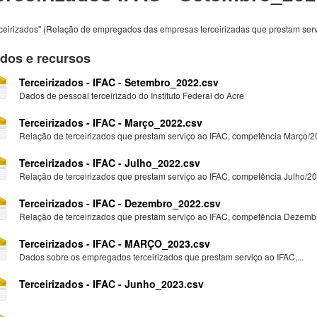
ceirizados" (Relação de empregados das empresas terceirizadas que prestam serv
dos e recursos
Terceirizados - IFAC - Setembro_2022.csv
Dados de pessoal terceirizado do Instituto Federal do Acre
Terceirizados - IFAC - Março_2022.csv
Relação de terceirizados que prestam serviço ao IFAC, competência Março/
Terceirizados - IFAC - Julho_2022.csv
Relação de terceirizados que prestam serviço ao IFAC, competência Julho/2
Terceirizados - IFAC - Dezembro_2022.csv
Relação de terceirizados que prestam serviço ao IFAC, competência Dezem
Terceirizados - IFAC - MARÇO_2023.csv
Dados sobre os empregados terceirizados que prestam serviço ao IFAC,...
Terceirizados - IFAC - Junho_2023.csv