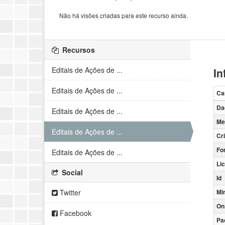
Não há visões criadas para este recurso ainda.
Recursos
Editais de Ações de ...
In
Editais de Ações de ...
Ca
Da
Editais de Ações de ...
Me
Editais de Ações de ...
Cr
Fo
Editais de Ações de ...
Li
Social
Id
Twitter
Mi
On
Facebook
Pa