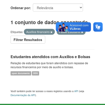
Ordenar por
1 conjunto de dados encontrado
Etiquetas:
Auxílios financeiro
Passe Estudantil
Filtrar Resultados
Estudantes atendidos com Auxílios e Bolsas
Relação de estudantes que foram atendidos com repasse de
recursos financeiros por meio de auxílio e bolsas.
open documento
ODS
Você também pode ter acesso a esses registros usando a
API
(veja
Documentação da API
).