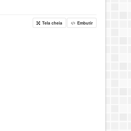
Tela cheia
Embutir