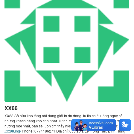
XX88
XX88 Sở hữu kho tàng nội dung giải trí đa dạng, tự tin chiều lòng ngay cả
những khách hàng khó tính nhất. Từ những trò chơi kinh điển đến các xu
hướng mới nhất, bạn sẽ luôn tìm thấy niềm vui bất tận tại đây. Website:
//xx88.ing/
Phone: 0774186271 Địa chỉ: 638/26/2 Lê Trọng Tấn, Bình Hưng