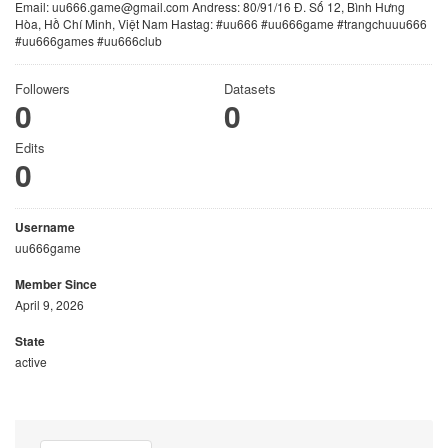
Email: uu666.game@gmail.com Andress: 80/91/16 Đ. Số 12, Bình Hưng
Hòa, Hồ Chí Minh, Việt Nam Hastag: #uu666 #uu666game #trangchuuu666
#uu666games #uu666club
Followers
Datasets
0
0
Edits
0
Username
uu666game
Member Since
April 9, 2026
State
active