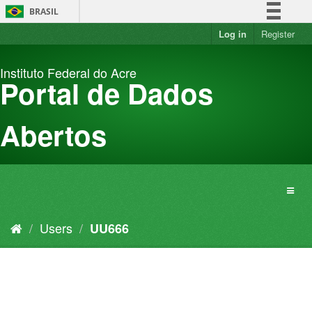
Skip
BRASIL
to
content
Log in
Register
Simplifique!
Comunica BR
Instituto Federal do Acre
Participe
Portal de Dados
Acesso à informação
Legislação
Abertos
Canais
Users
UU666