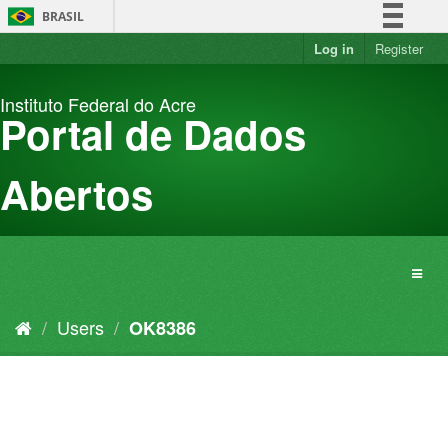
Skip
BRASIL
to
content
Log in
Register
Simplifique!
Comunica BR
Instituto Federal do Acre
Participe
Portal de Dados
Acesso à informação
Legislação
Abertos
Canais
Users
OK8386