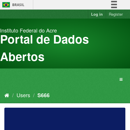
Skip
BRASIL
to
content
Log in
Register
Simplifique!
Comunica BR
Instituto Federal do Acre
Participe
Portal de Dados
Acesso à informação
Legislação
Abertos
Canais
Users
S666