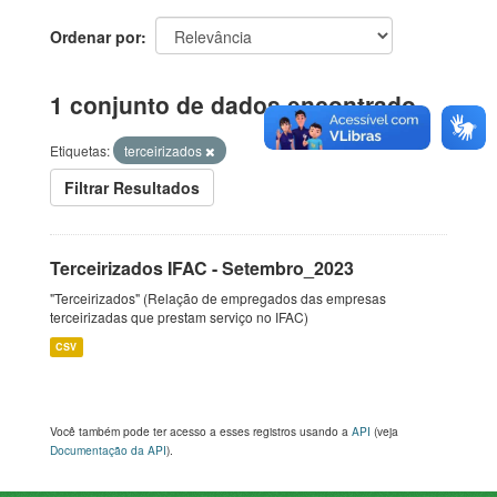
Ordenar por
1 conjunto de dados encontrado
Etiquetas:
terceirizados
Filtrar Resultados
Terceirizados IFAC - Setembro_2023
"Terceirizados" (Relação de empregados das empresas
terceirizadas que prestam serviço no IFAC)
CSV
Você também pode ter acesso a esses registros usando a
API
(veja
Documentação da API
).