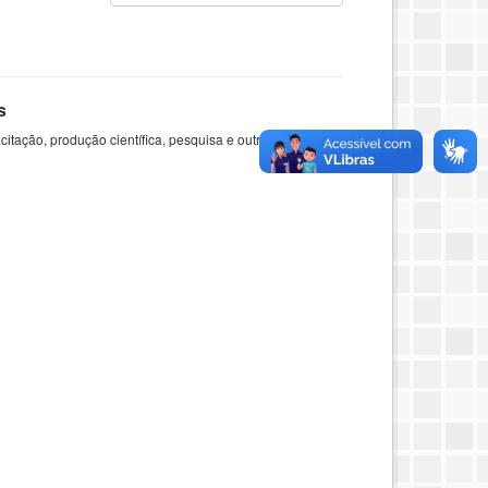
s
itação, produção científica, pesquisa e outras