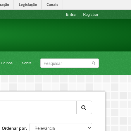
mação
Legislação
Canais
Entrar
Registrar
Grupos
Sobre
Ordenar por