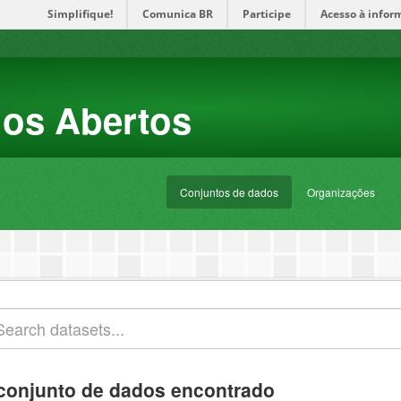
Simplifique!
Comunica BR
Participe
Acesso à infor
dos Abertos
Conjuntos de dados
Organizações
conjunto de dados encontrado