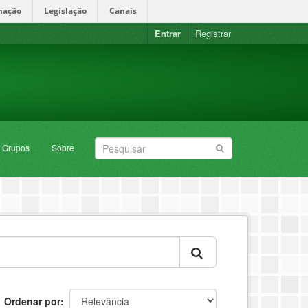
mação
Legislação
Canais
Entrar
Registrar
Grupos
Sobre
Ordenar por