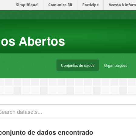
Simplifique!
Comunica BR
Participe
Acesso à infor
dos Abertos
Conjuntos de dados
Organizações
conjunto de dados encontrado