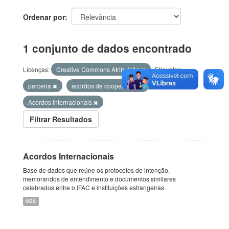
Ordenar por
1 conjunto de dados encontrado
Licenças:
Creative Commons Atribuição
Etiquetas:
parceria
acordos de cooperação
Acordos internacionais
Filtrar Resultados
Acordos Internacionais
Base de dados que reúne os protocolos de intenção,
memorandos de entendimento e documentos similares
celebrados entre o IFAC e instituições estrangeiras.
ODS