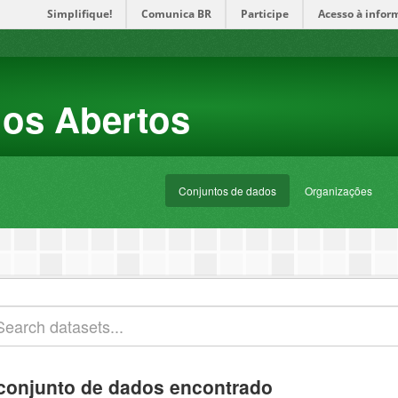
Simplifique!
Comunica BR
Participe
Acesso à infor
dos Abertos
Conjuntos de dados
Organizações
conjunto de dados encontrado