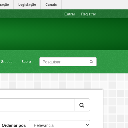
mação
Legislação
Canais
Entrar
Registrar
Grupos
Sobre
Ordenar por