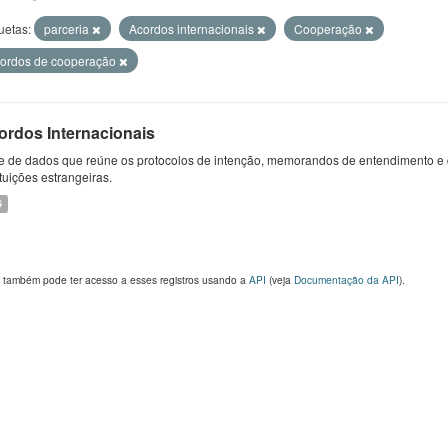
uetas:
parceria
Acordos internacionais
Cooperação
ordos de cooperação
ordos Internacionais
e de dados que reúne os protocolos de intenção, memorandos de entendimento e 
ituições estrangeiras.
S
 também pode ter acesso a esses registros usando a
API
(veja
Documentação da API
).