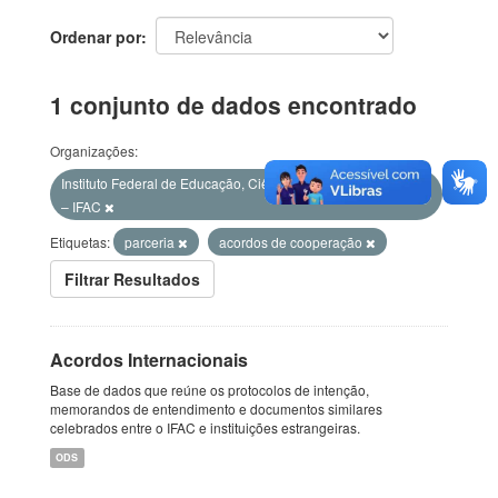
Ordenar por
1 conjunto de dados encontrado
Organizações:
Instituto Federal de Educação, Ciência e Tecnologia do Acre
– IFAC
Etiquetas:
parceria
acordos de cooperação
Filtrar Resultados
Acordos Internacionais
Base de dados que reúne os protocolos de intenção,
memorandos de entendimento e documentos similares
celebrados entre o IFAC e instituições estrangeiras.
ODS