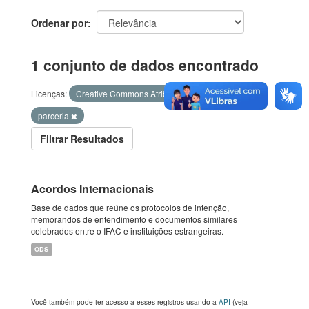
Ordenar por
1 conjunto de dados encontrado
Licenças:
Creative Commons Atribuição
Etiquetas:
parceria
Filtrar Resultados
Acordos Internacionais
Base de dados que reúne os protocolos de intenção,
memorandos de entendimento e documentos similares
celebrados entre o IFAC e instituições estrangeiras.
ODS
Você também pode ter acesso a esses registros usando a
API
(veja