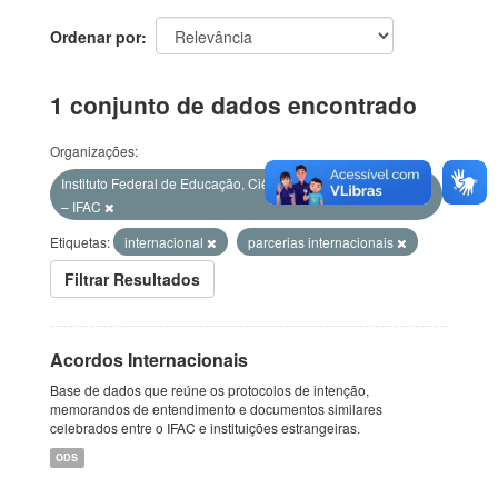
Ordenar por
1 conjunto de dados encontrado
Organizações:
Instituto Federal de Educação, Ciência e Tecnologia do Acre
– IFAC
Etiquetas:
internacional
parcerias internacionais
Filtrar Resultados
Acordos Internacionais
Base de dados que reúne os protocolos de intenção,
memorandos de entendimento e documentos similares
celebrados entre o IFAC e instituições estrangeiras.
ODS