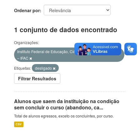
Ordenar por
1 conjunto de dados encontrado
Organizações:
Instituto Federal de Educação, Ciência e Tecnologia do Acre
– IFAC
Etiquetas:
desligado
Filtrar Resultados
Alunos que saem da instituição na condição
sem concluir o curso (abandono, ca...
Total de alunos egressos, exceto os concluintes, por curso.
CSV