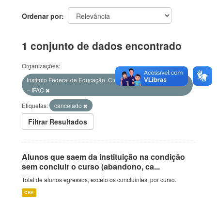
Ordenar por
1 conjunto de dados encontrado
Organizações:
Instituto Federal de Educação, Ciência e Tecnologia do Acre
– IFAC
Etiquetas:
cancelado
Filtrar Resultados
Alunos que saem da instituição na condição
sem concluir o curso (abandono, ca...
Total de alunos egressos, exceto os concluintes, por curso.
CSV