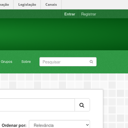
mação
Legislação
Canais
Entrar
Registrar
Grupos
Sobre
Ordenar por