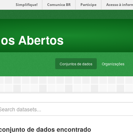
Simplifique!
Comunica BR
Participe
Acesso à infor
dos Abertos
Conjuntos de dados
Organizações
conjunto de dados encontrado