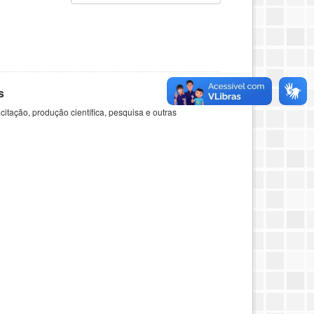
s
itação, produção científica, pesquisa e outras