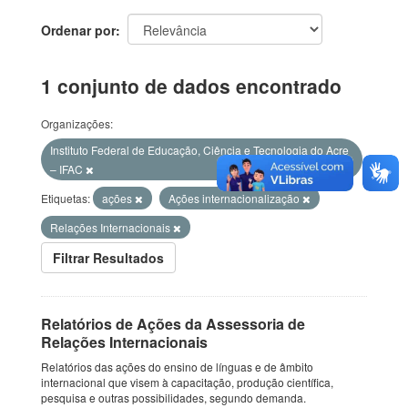
Ordenar por
1 conjunto de dados encontrado
Organizações:
Instituto Federal de Educação, Ciência e Tecnologia do Acre
– IFAC
Etiquetas:
ações
Ações internacionalização
Relações Internacionais
Filtrar Resultados
Relatórios de Ações da Assessoria de
Relações Internacionais
Relatórios das ações do ensino de línguas e de âmbito
internacional que visem à capacitação, produção científica,
pesquisa e outras possibilidades, segundo demanda.