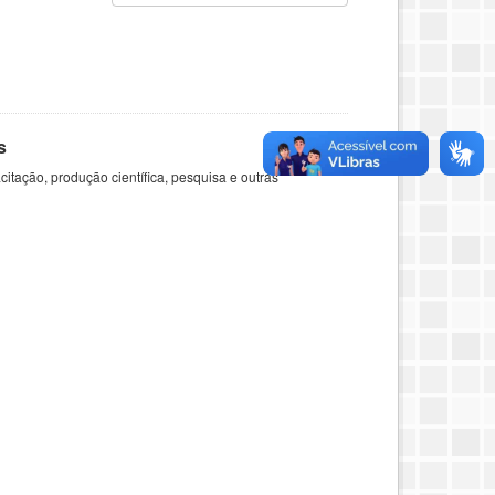
s
itação, produção científica, pesquisa e outras