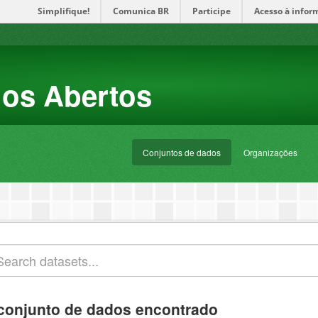
Simplifique!
Comunica BR
Participe
Acesso à infor
dos Abertos
Conjuntos de dados
Organizações
conjunto de dados encontrado