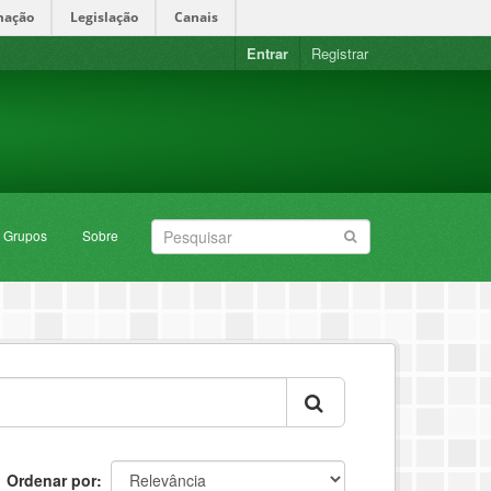
mação
Legislação
Canais
Entrar
Registrar
Grupos
Sobre
Ordenar por