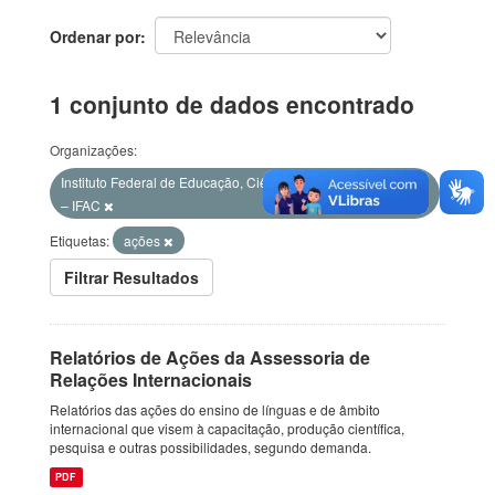
Ordenar por
1 conjunto de dados encontrado
Organizações:
Instituto Federal de Educação, Ciência e Tecnologia do Acre
– IFAC
Etiquetas:
ações
Filtrar Resultados
Relatórios de Ações da Assessoria de
Relações Internacionais
Relatórios das ações do ensino de línguas e de âmbito
internacional que visem à capacitação, produção científica,
pesquisa e outras possibilidades, segundo demanda.
PDF