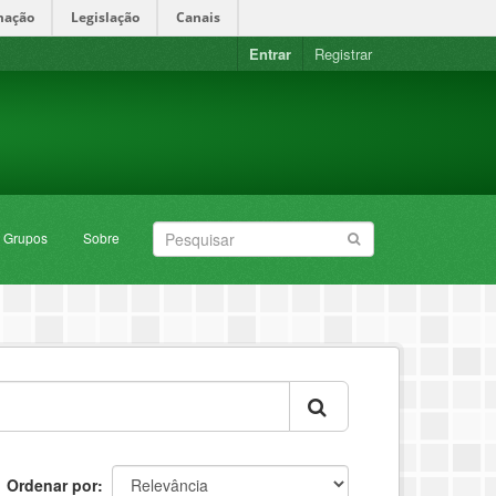
mação
Legislação
Canais
Entrar
Registrar
Grupos
Sobre
Ordenar por