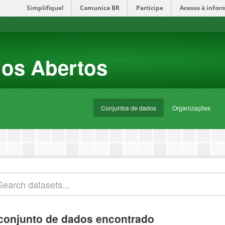
Simplifique!
Comunica BR
Participe
Acesso à infor
dos Abertos
Conjuntos de dados
Organizações
conjunto de dados encontrado