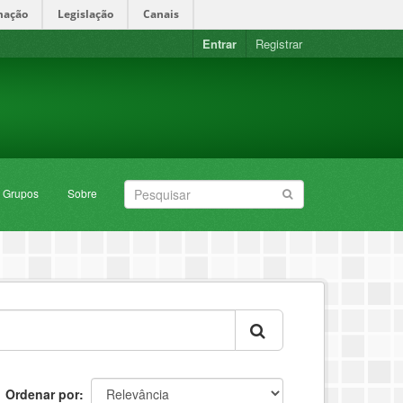
mação
Legislação
Canais
Entrar
Registrar
Grupos
Sobre
Ordenar por