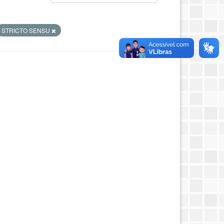
STRICTO SENSU