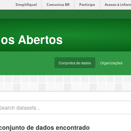
Simplifique!
Comunica BR
Participe
Acesso à infor
dos Abertos
Conjuntos de dados
Organizações
conjunto de dados encontrado