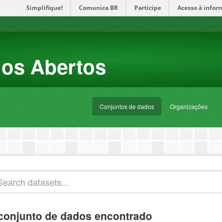
Simplifique!
Comunica BR
Participe
Acesso à infor
dos Abertos
Conjuntos de dados
Organizações
conjunto de dados encontrado