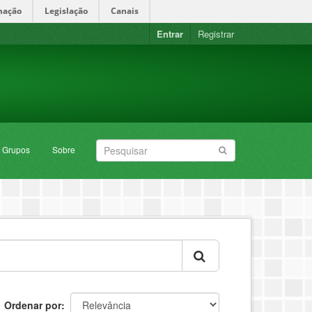
mação
Legislação
Canais
Entrar
Registrar
Grupos
Sobre
Ordenar por