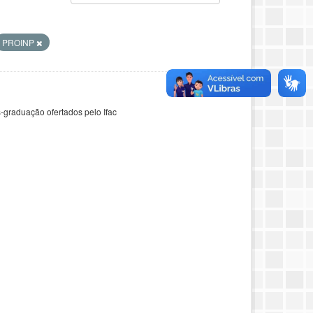
PROINP
-graduação ofertados pelo Ifac