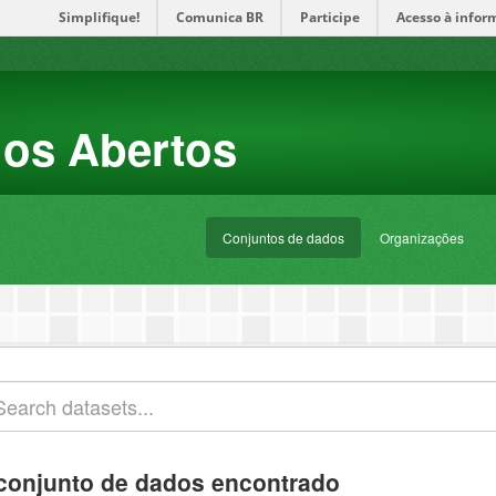
Simplifique!
Comunica BR
Participe
Acesso à infor
dos Abertos
Conjuntos de dados
Organizações
conjunto de dados encontrado