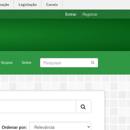
mação
Legislação
Canais
Entrar
Registrar
Grupos
Sobre
Ordenar por