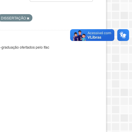
DISSERTAÇÃO
-graduação ofertados pelo Ifac