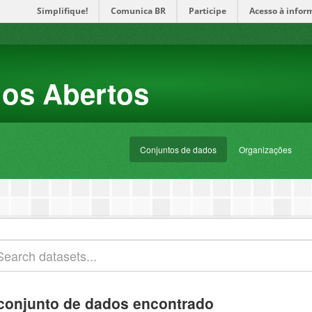
Simplifique!
Comunica BR
Participe
Acesso à infor
dos Abertos
Conjuntos de dados
Organizações
conjunto de dados encontrado