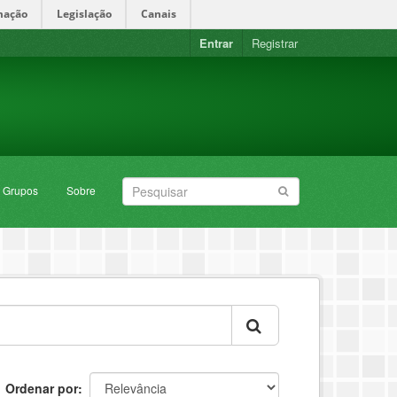
mação
Legislação
Canais
Entrar
Registrar
Grupos
Sobre
Ordenar por