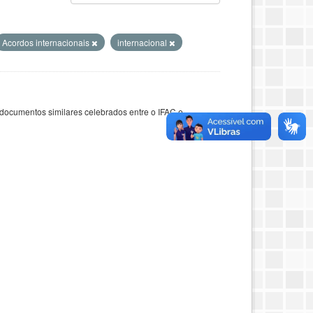
Acordos internacionais
internacional
documentos similares celebrados entre o IFAC e