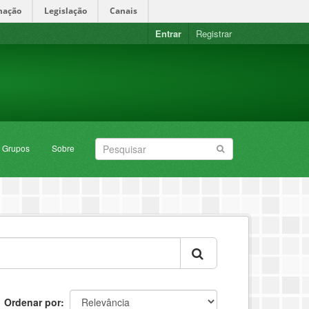
mação
Legislação
Canais
Entrar
Registrar
Grupos
Sobre
Ordenar por