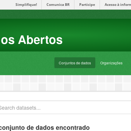
Simplifique!
Comunica BR
Participe
Acesso à infor
dos Abertos
Conjuntos de dados
Organizações
conjunto de dados encontrado