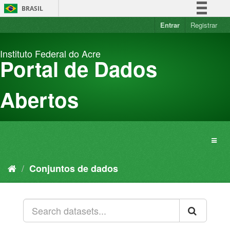
Pular
BRASIL
para
o
Entrar
Registrar
Simplifique!
conteúdo
Comunica BR
Instituto Federal do Acre
Participe
Portal de Dados
Acesso à informação
Legislação
Abertos
Canais
Conjuntos de dados