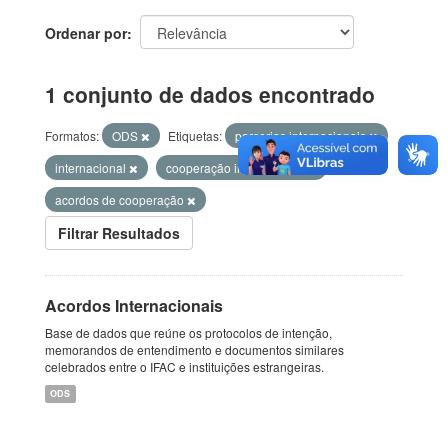
Ordenar por
1 conjunto de dados encontrado
Formatos:
ODS
Etiquetas:
parcerias internacionais
internacional
cooperação internacional
acordos de cooperação
Filtrar Resultados
Acordos Internacionais
Base de dados que reúne os protocolos de intenção,
memorandos de entendimento e documentos similares
celebrados entre o IFAC e instituições estrangeiras.
ODS