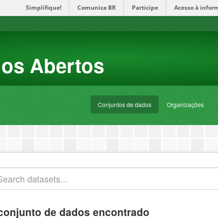
Simplifique!
Comunica BR
Participe
Acesso à infor
dos Abertos
Conjuntos de dados
Organizações
conjunto de dados encontrado