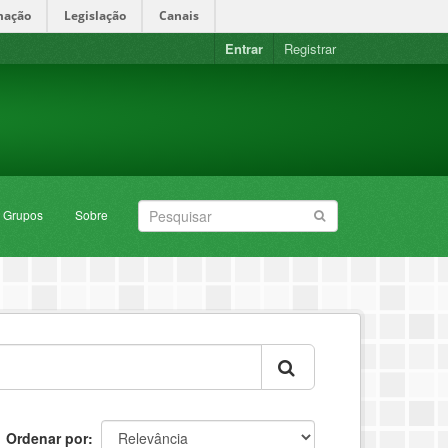
mação
Legislação
Canais
Entrar
Registrar
Grupos
Sobre
Ordenar por