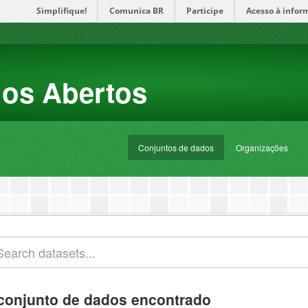
Simplifique!
Comunica BR
Participe
Acesso à infor
dos Abertos
Conjuntos de dados
Organizações
conjunto de dados encontrado