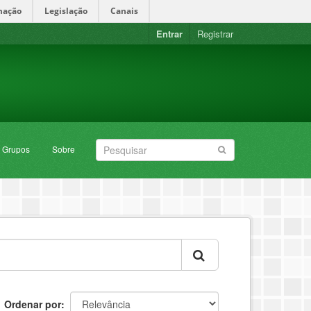
mação
Legislação
Canais
Entrar
Registrar
Grupos
Sobre
Ordenar por