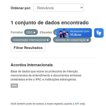
Ordenar por
1 conjunto de dados encontrado
Formatos:
ODS
Etiquetas:
parceria
cooperação internacional
acordos de cooperação
Filtrar Resultados
Acordos Internacionais
Base de dados que reúne os protocolos de intenção,
memorandos de entendimento e documentos similares
celebrados entre o IFAC e instituições estrangeiras.
ODS
Você também pode ter acesso a esses registros usando a
API
(veja