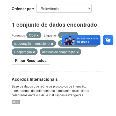
Ordenar por
1 conjunto de dados encontrado
Formatos:
ODS
Etiquetas:
parceria
cooperação internacional
Acordos internacionais
Cooperação
acordos de cooperação
Filtrar Resultados
Acordos Internacionais
Base de dados que reúne os protocolos de intenção,
memorandos de entendimento e documentos similares
celebrados entre o IFAC e instituições estrangeiras.
ODS