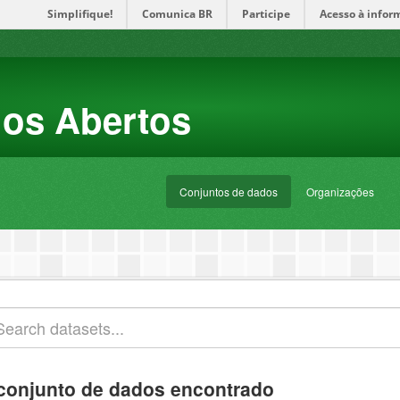
Simplifique!
Comunica BR
Participe
Acesso à infor
dos Abertos
Conjuntos de dados
Organizações
conjunto de dados encontrado