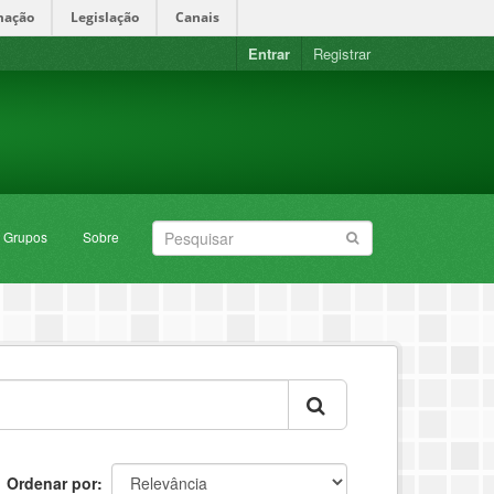
mação
Legislação
Canais
Entrar
Registrar
Grupos
Sobre
Ordenar por