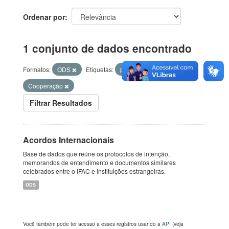
Ordenar por
1 conjunto de dados encontrado
Formatos:
ODS
Etiquetas:
parceria
Cooperação
Filtrar Resultados
Acordos Internacionais
Base de dados que reúne os protocolos de intenção,
memorandos de entendimento e documentos similares
celebrados entre o IFAC e instituições estrangeiras.
ODS
Você também pode ter acesso a esses registros usando a
API
(veja