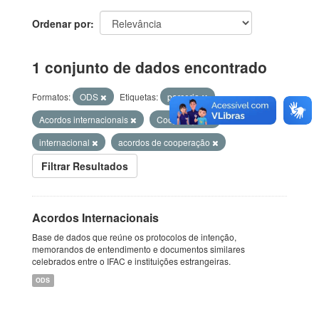
Ordenar por
1 conjunto de dados encontrado
Formatos:
ODS
Etiquetas:
parceria
Acordos internacionais
Cooperação
internacional
acordos de cooperação
Filtrar Resultados
Acordos Internacionais
Base de dados que reúne os protocolos de intenção,
memorandos de entendimento e documentos similares
celebrados entre o IFAC e instituições estrangeiras.
ODS